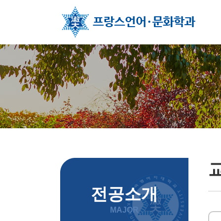
주메뉴 바로가기
컨텐츠 바로가기
전공소개
MAJOR