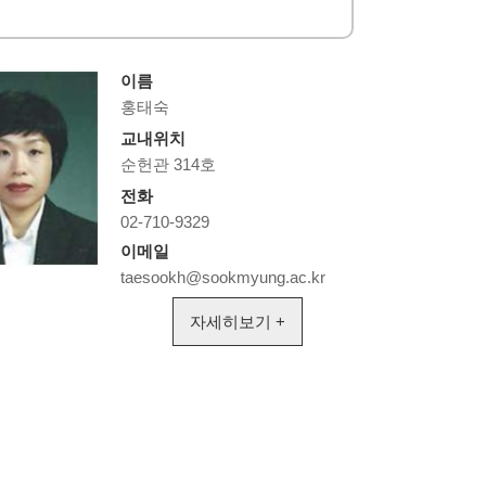
이름
홍태숙
교내위치
순헌관 314호
전화
02-710-9329
이메일
taesookh@sookmyung.ac.kr
자세히보기 +