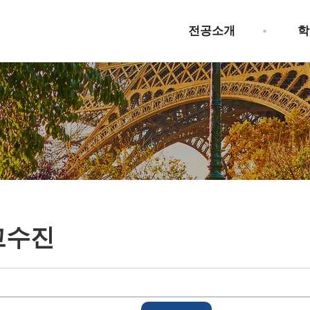
전공소개
학
교수진