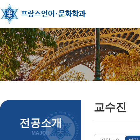
주메뉴 바로가기
컨텐츠 바로가기
교수진
전공소개
MAJOR