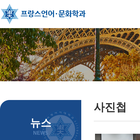
주메뉴 바로가기
컨텐츠 바로가기
사진첩
뉴스
NEWS