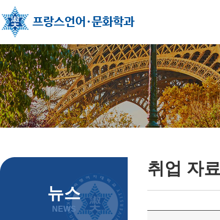
주메뉴 바로가기
컨텐츠 바로가기
취업 자
뉴스
NEWS