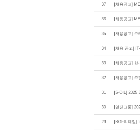
37
[채용공고] ME
36
[채용공고] M
35
[채용공고] 
34
[채용 공고] IT-
33
[채용공고] 한
32
[채용공고] 
31
[S-OIL] 20
30
[일진그룹] 20
29
[BGF리테일]