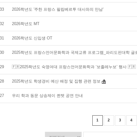
33
2026학년도 '주한 프랑스 필립베르투 대사와의 만남'
32
2026학년도 MT
31
2026학년도 신입생 OT
30
2025학년도 프랑스언어문화학과 국제교류 프로그램_파리도핀대학 글
29
🇫🇷2025학년도 숙명여대 프랑스언어문화학과 ‘보졸레누보’ 행사 🇫🇷
28
2025학년도 학생경비 예산 배정 및 집행 관련 정보
27
우리 학과 동문 상송제이 퀸텟 공연 안내
1
2
3
4