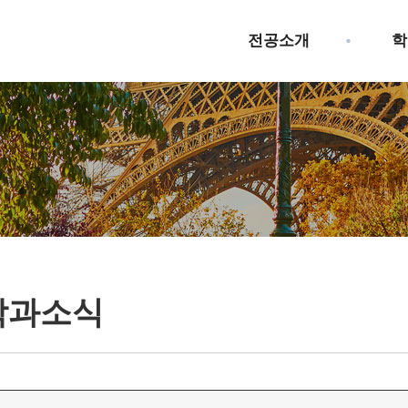
전공소개
학
학과소식