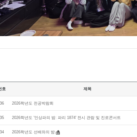
번호
제목
36
2026학년도 전공박람회
35
2026학년도 '인상파의 밤: 파리 1874' 전시 관람 및 진로콘서트
34
2026학년도 선배와의 밤