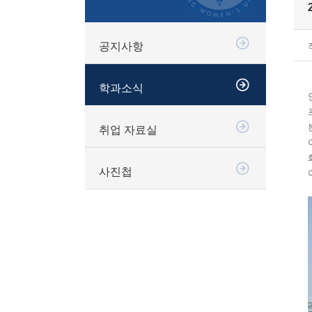
공지사항
학과소식
취업 자료실
사진첩