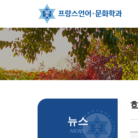
주메뉴 바로가기
컨텐츠 바로가기
뉴스
NEWS