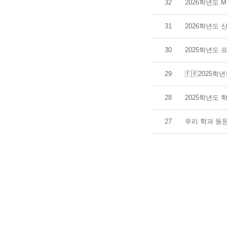
32
2026학년도 M
31
2026학년도 
30
2025학년도
29
🇫🇷2025
28
2025학년도 
27
우리 학과 동