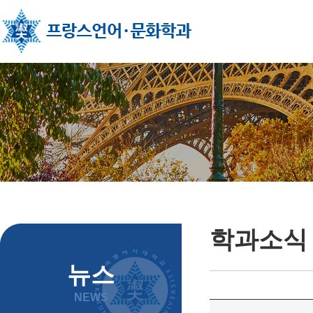
주메뉴 바로가기
컨텐츠 바로가기
학과소식
뉴스
NEWS