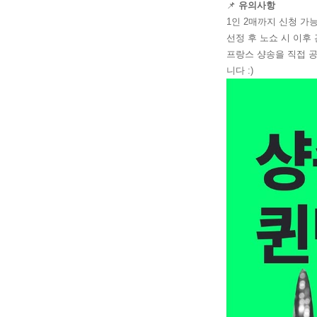
📌
유의사항
1인 2매까지 신청 가
선정 후 노쇼 시 이후
프랑스 샹송을 직접 공
니다 :)